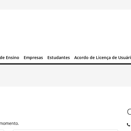
 de Ensino
Empresas
Estudantes
Acordo de Licença de Usuári
r momento.