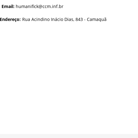
Email:
humanifick@ccm.inf.br
Endereço:
Rua Acindino Inácio Dias, 843 - Camaquã