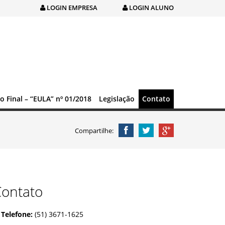
LOGIN EMPRESA
LOGIN ALUNO
o Final – “EULA” nº 01/2018
Legislação
Contato
Compartilhe:
Contato
Telefone:
(51) 3671-1625